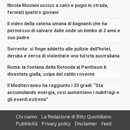
Nicola Musiani ucciso a calci e pugni in strada,
fermati quattro giovani
Il video della catena umana di bagnanti che ha
permesso di salvare dalle onde un bimbo di 2 anni e
suo padre
Sorrento: si finge addetto alle pulizie dell’hotel,
deruba e cerca di violentare una turista australiana
Roma: la fontana della Rotonda al Pantheon è
diventata gialla, colpa del caldo rovente
Il Mediterraneo ha raggiunto i 33 gradi: “Sta
accumulando energia, così aumentano i nubifragi e
gli eventi estremi”
Chi siamo
La Redazione di Blitz Quotidiano
Pubblicità
Privacy policy
Disclaimer
Feed