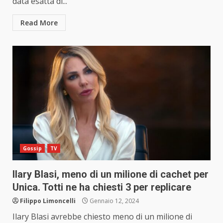
data esatta di...
Read More
Gossip
TV
Ilary Blasi, meno di un milione di cachet per
Unica. Totti ne ha chiesti 3 per replicare
Filippo Limoncelli
Gennaio 12, 2024
Ilary Blasi avrebbe chiesto meno di un milione di