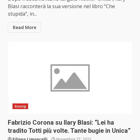
Blasi racconterà la sua versione nel libro “Che
stupida”, in...
Read More
Gossip
Fabrizio Corona su Ilary Blasi: “Lei ha
tradito Totti più volte. Tante bugie in Unica”
Filippo Limoncelli
Novembre 27, 2023