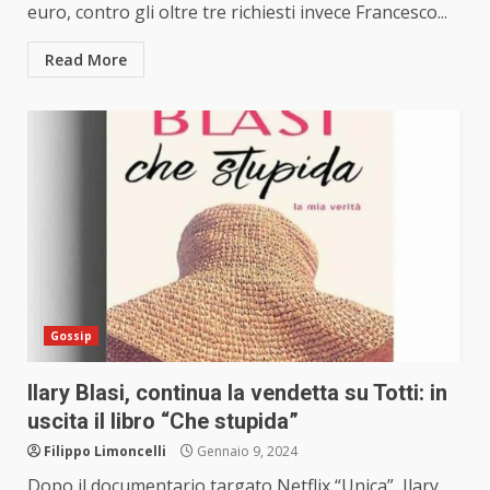
euro, contro gli oltre tre richiesti invece Francesco...
Read More
Gossip
Ilary Blasi, continua la vendetta su Totti: in
uscita il libro “Che stupida”
Filippo Limoncelli
Gennaio 9, 2024
Dopo il documentario targato Netflix “Unica”, Ilary