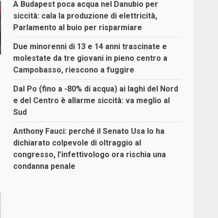
A Budapest poca acqua nel Danubio per
siccità: cala la produzione di elettricità,
Parlamento al buio per risparmiare
Due minorenni di 13 e 14 anni trascinate e
molestate da tre giovani in pieno centro a
Campobasso, riescono a fuggire
Dal Po (fino a -80% di acqua) ai laghi del Nord
e del Centro è allarme siccità: va meglio al
Sud
Anthony Fauci: perché il Senato Usa lo ha
dichiarato colpevole di oltraggio al
congresso, l’infettivologo ora rischia una
condanna penale