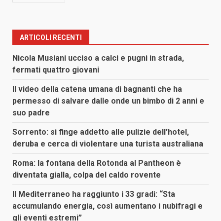
ARTICOLI RECENTI
Nicola Musiani ucciso a calci e pugni in strada,
fermati quattro giovani
Il video della catena umana di bagnanti che ha
permesso di salvare dalle onde un bimbo di 2 anni e
suo padre
Sorrento: si finge addetto alle pulizie dell’hotel,
deruba e cerca di violentare una turista australiana
Roma: la fontana della Rotonda al Pantheon è
diventata gialla, colpa del caldo rovente
Il Mediterraneo ha raggiunto i 33 gradi: “Sta
accumulando energia, così aumentano i nubifragi e
gli eventi estremi”