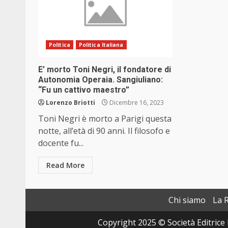
Politica
Politica Italiana
E’ morto Toni Negri, il fondatore di
Autonomia Operaia. Sangiuliano:
“Fu un cattivo maestro”
Lorenzo Briotti
Dicembre 16, 2023
Toni Negri è morto a Parigi questa
notte, all’età di 90 anni. Il filosofo e
docente fu...
Read More
Chi siamo
La 
Copyright 2025 © Società Editrice 