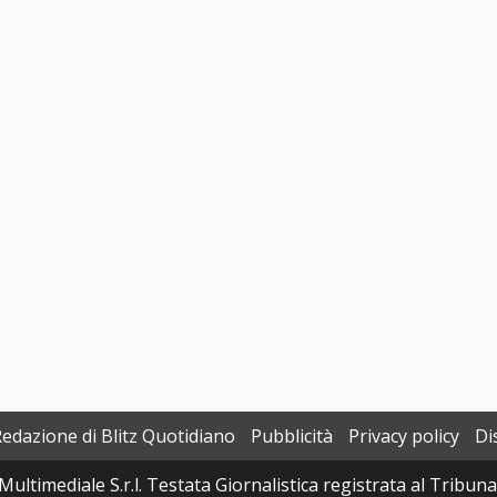
Redazione di Blitz Quotidiano
Pubblicità
Privacy policy
Di
Multimediale S.r.l. Testata Giornalistica registrata al Tribun