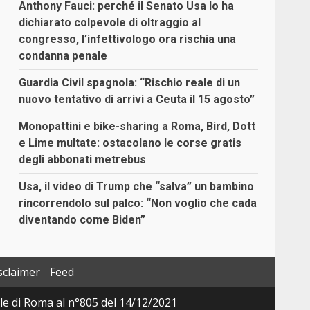
Anthony Fauci: perché il Senato Usa lo ha
dichiarato colpevole di oltraggio al
congresso, l’infettivologo ora rischia una
condanna penale
Guardia Civil spagnola: “Rischio reale di un
nuovo tentativo di arrivi a Ceuta il 15 agosto”
Monopattini e bike-sharing a Roma, Bird, Dott
e Lime multate: ostacolano le corse gratis
degli abbonati metrebus
Usa, il video di Trump che “salva” un bambino
rincorrendolo sul palco: “Non voglio che cada
diventando come Biden”
sclaimer
Feed
ale di Roma al n°805 del 14/12/2021