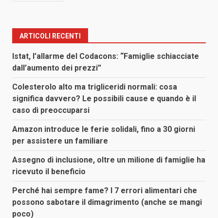
ARTICOLI RECENTI
Istat, l’allarme del Codacons: “Famiglie schiacciate
dall’aumento dei prezzi”
Colesterolo alto ma trigliceridi normali: cosa
significa davvero? Le possibili cause e quando è il
caso di preoccuparsi
Amazon introduce le ferie solidali, fino a 30 giorni
per assistere un familiare
Assegno di inclusione, oltre un milione di famiglie ha
ricevuto il beneficio
Perché hai sempre fame? I 7 errori alimentari che
possono sabotare il dimagrimento (anche se mangi
poco)