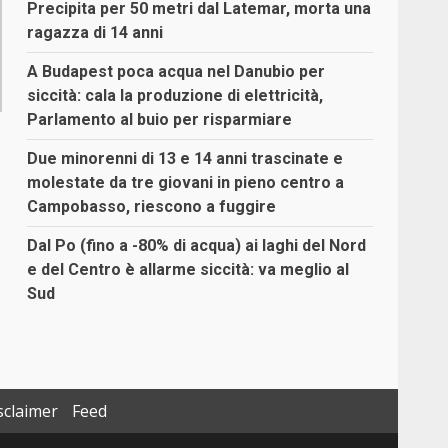
Precipita per 50 metri dal Latemar, morta una
ragazza di 14 anni
A Budapest poca acqua nel Danubio per
siccità: cala la produzione di elettricità,
Parlamento al buio per risparmiare
Due minorenni di 13 e 14 anni trascinate e
molestate da tre giovani in pieno centro a
Campobasso, riescono a fuggire
Dal Po (fino a -80% di acqua) ai laghi del Nord
e del Centro è allarme siccità: va meglio al
Sud
sclaimer
Feed