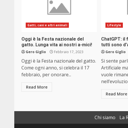
Gatti, cani e altri animali
Lifestyle
Oggi è la Festa nazionale del
ChatGPT: il 
gatto. Lunga vita ai nostri a-mici!
tutti sono d
Gero Giglio
Febbraio 17, 2023
Gero Giglio
Oggi è la Festa nazionale del gatto.
Si sente parl
Come ogni anno, si celebra il 17
Artificiale 
febbraio, per onorare...
vuole rimane
nell’evoluzion
Read More
Read More
Chi siamo
La 