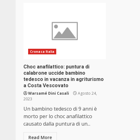
Cronaca Italia
Choc anafilattico: puntura di
calabrone uccide bambino
tedesco in vacanza in agriturismo
a Costa Vescovato
Warsamé Dini Casali
Agosto 24,
2023
Un bambino tedesco di 9 anni è
morto per lo choc anafilattico
causato dalla puntura di un...
Read More