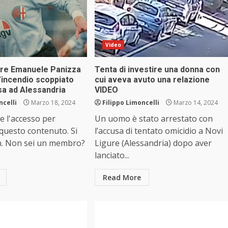
Video
tore Emanuele Panizza
Tenta di investire una donna con
’incendio scoppiato
cui aveva avuto una relazione
sa ad Alessandria
VIDEO
ncelli
Marzo 18, 2024
Filippo Limoncelli
Marzo 14, 2024
e l'accesso per
Un uomo è stato arrestato con
 questo contenuto. Si
l’accusa di tentato omicidio a Novi
n. Non sei un membro?
Ligure (Alessandria) dopo aver
lanciato...
Read More