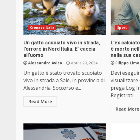
Cronaca Italia
Sport
Un gatto scuoiato vivo in strada,
L’ex calcia
l’orrore in Nord Italia. E’ caccia
è morto nell
all’uomo
nella sua ca
Alessandro Avico
Aprile 29, 2024
Filippo Limo
Un gatto è stato trovato scuoiato
Devi eseguir
vivo in strada a Sale, in provincia di
visualizzare
Alessandria. Soccorso e...
prega Log I
Registrati
Read More
Read More