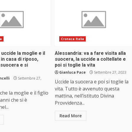
ia
Cronaca Italia
 uccide la moglie e il
Alessandria: va a fare visita alla
a in casa di riposo,
suocera, la uccide a coltellate e
a suocera e si
poi si toglie la vita
Gianluca Pace
Settembre 27, 2023
ncelli
Settembre 27,
Uccide la suocera e poi si toglie la
vita. Tutto è avvenuto questa
he la moglie e il figlio
mattina, nell’istituto Divina
anni che si è
Provvidenza...
l...
Read More