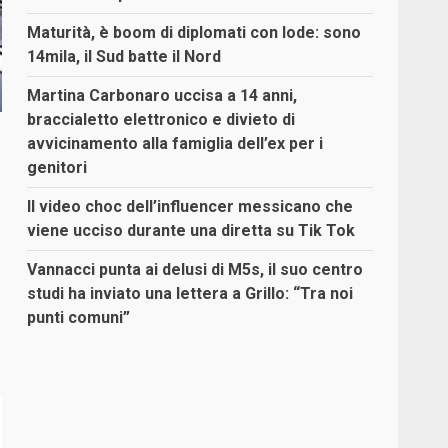
Maturità, è boom di diplomati con lode: sono
14mila, il Sud batte il Nord
Martina Carbonaro uccisa a 14 anni,
braccialetto elettronico e divieto di
avvicinamento alla famiglia dell’ex per i
genitori
Il video choc dell’influencer messicano che
viene ucciso durante una diretta su Tik Tok
Vannacci punta ai delusi di M5s, il suo centro
studi ha inviato una lettera a Grillo: “Tra noi
punti comuni”