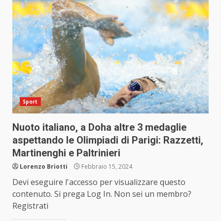
Sport
Nuoto italiano, a Doha altre 3 medaglie
aspettando le Olimpiadi di Parigi: Razzetti,
Martinenghi e Paltrinieri
Lorenzo Briotti
Febbraio 15, 2024
Devi eseguire l'accesso per visualizzare questo
contenuto. Si prega Log In. Non sei un membro?
Registrati