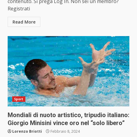
contenuto. Si prega Log In. Non sei un membro?
Registrati
Read More
Sport
Mondiali di nuoto artistico, tripudio italiano:
Giorgio Minisini vince oro nel “solo libero”
Lorenzo Briotti
Febbraio 8, 2024