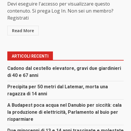
Devi eseguire l'accesso per visualizzare questo
contenuto. Si prega Log In. Non sei un membro?
Registrati
Read More
ARTICOLI RECENTI
Cadono dal cestello elevatore, gravi due giardinieri
di 40 e 67 anni
Precipita per 50 metri dal Latemar, morta una
ragazza di 14 anni
A Budapest poca acqua nel Danubio per siccità: cala
la produzione di elettricità, Parlamento al buio per
risparmiare
Due minorenni di 13 e 14 anni trascinate e molestate