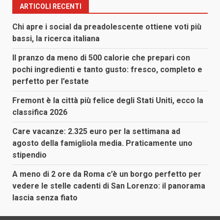
articoli
ARTICOLI RECENTI
Chi apre i social da preadolescente ottiene voti più
bassi, la ricerca italiana
Il pranzo da meno di 500 calorie che prepari con
pochi ingredienti e tanto gusto: fresco, completo e
perfetto per l’estate
Fremont è la città più felice degli Stati Uniti, ecco la
classifica 2026
Care vacanze: 2.325 euro per la settimana ad
agosto della famigliola media. Praticamente uno
stipendio
A meno di 2 ore da Roma c’è un borgo perfetto per
vedere le stelle cadenti di San Lorenzo: il panorama
lascia senza fiato