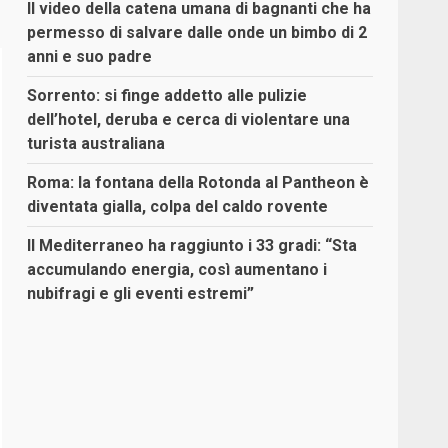
Il video della catena umana di bagnanti che ha
permesso di salvare dalle onde un bimbo di 2
anni e suo padre
Sorrento: si finge addetto alle pulizie
dell’hotel, deruba e cerca di violentare una
turista australiana
Roma: la fontana della Rotonda al Pantheon è
diventata gialla, colpa del caldo rovente
Il Mediterraneo ha raggiunto i 33 gradi: “Sta
accumulando energia, così aumentano i
nubifragi e gli eventi estremi”