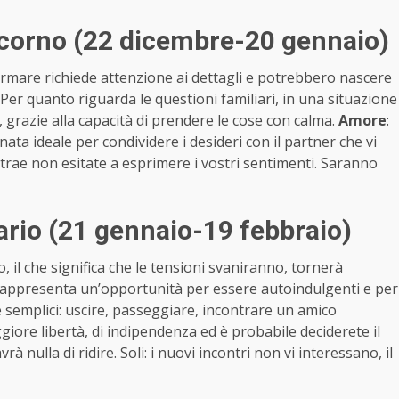
corno (22 dicembre-20 gennaio)
irmare richiede attenzione ai dettagli e potrebbero nascere
Per quanto riguarda le questioni familiari, in una situazione
 grazie alla capacità di prendere le cose con calma.
Amore
:
rnata ideale per condividere i desideri con il partner che vi
ttrae non esitate a esprimere i vostri sentimenti. Saranno
rio (21 gennaio-19 febbraio)
, il che significa che le tensioni svaniranno, tornerà
 rappresenta un’opportunità per essere autoindulgenti e per
 semplici: uscire, passeggiare, incontrare un amico
ggiore libertà, di indipendenza ed è probabile deciderete il
 nulla di ridire. Soli: i nuovi incontri non vi interessano, il