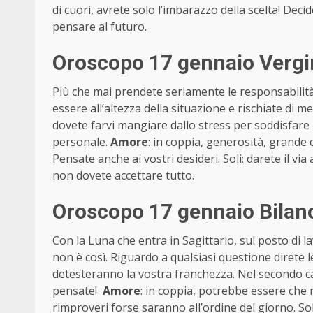
di cuori, avrete solo l’imbarazzo della scelta! De
pensare al futuro.
Oroscopo 17 gennaio Vergi
Più che mai prendete seriamente le responsabilità 
essere all’altezza della situazione e rischiate di m
dovete farvi mangiare dallo stress per soddisfare 
personale.
Amore
: in coppia, generosità, grand
Pensate anche ai vostri desideri. Soli: darete il via
non dovete accettare tutto.
Oroscopo 17 gennaio Bilanc
Con la Luna che entra in Sagittario, sul posto di l
non è così. Riguardo a qualsiasi questione direte
detesteranno la vostra franchezza. Nel secondo 
pensate!
Amore
: in coppia, potrebbe essere che 
rimproveri forse saranno all’ordine del giorno. Sol