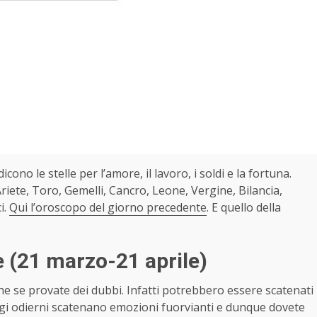
dicono le stelle per l’amore, il lavoro, i soldi e la fortuna.
iete, Toro, Gemelli, Cancro, Leone, Vergine, Bilancia,
i.
Qui l’oroscopo del giorno precedente
. E quello della
e
(21 marzo-21 aprile)
he se provate dei dubbi. Infatti potrebbero essere scatenati
ggi odierni scatenano emozioni fuorvianti e dunque dovete