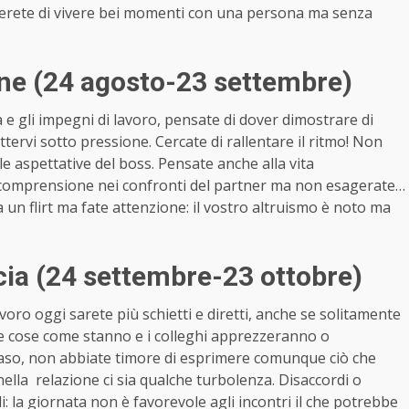
ciderete di vivere bei momenti con una persona ma senza
ne (24 agosto-23 settembre)
e gli impegni di lavoro, pensate di dover dimostrare di
ettervi sotto pressione. Cercate di rallentare il ritmo! Non
le aspettative del boss. Pensate anche alla vita
e comprensione nei confronti del partner ma non esagerate…
 a un flirt ma fate attenzione: il vostro altruismo è noto ma
ia (24 settembre-23 ottobre)
avoro oggi sarete più schietti e diretti, anche se solitamente
 le cose come stanno e i colleghi apprezzeranno o
caso, non abbiate timore di esprimere comunque ciò che
nella relazione ci sia qualche turbolenza. Disaccordi o
i: la giornata non è favorevole agli incontri il che potrebbe