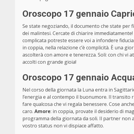
Oroscopo 17 gennaio Capri
Se state negoziando, il documento che state per f
dei malintesi. Cercate di chiarire immediatamente! 
complicata potreste essere voi a infondere fiducia,
in coppia, nella relazione c’è complicità. È una gio
ascolterà con amore e tenerezza. Soli: con chi vi a
accolti con grande gioia!
Oroscopo 17 gennaio Acqua
Nel corso della giornata la Luna entra in Sagittario
l’energia e al contempo il buonumore. Il transito
fare qualcosa che vi regala benessere. Cose anche
caro.
Amore
: in coppia, provate il desiderio di ma
programma della giornata da soli. Il partner non avrà
vostro status non vi dispiace affatto.