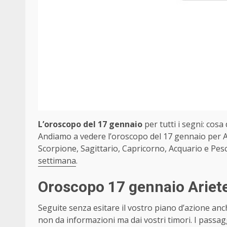
L’oroscopo del 17 gennaio
per tutti i segni: cosa 
Andiamo a vedere l’oroscopo del 17 gennaio per Ar
Scorpione, Sagittario, Capricorno, Acquario e Pesc
settimana
.
Oroscopo 17 gennaio Ariet
Seguite senza esitare il vostro piano d’azione anc
non da informazioni ma dai vostri timori. I passa