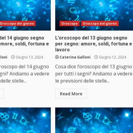
Oroscopo del giorno
Oroscopo
Oroscopo del giorno
del 14 giugno segno
L’oroscopo del 13 giugno segno
more, soldi, fortuna e
per segno: amore, soldi, fortuna e
lavoro
loni
Giugno 13, 2024
Caterina Galloni
Giugno 12, 2024
oroscopo del 14 giugno
Cosa dice l’oroscopo del 13 giugno
segni? Andiamo a vedere
per tutti i segni? Andiamo a vedere
delle stelle...
le previsioni delle stelle...
Read More