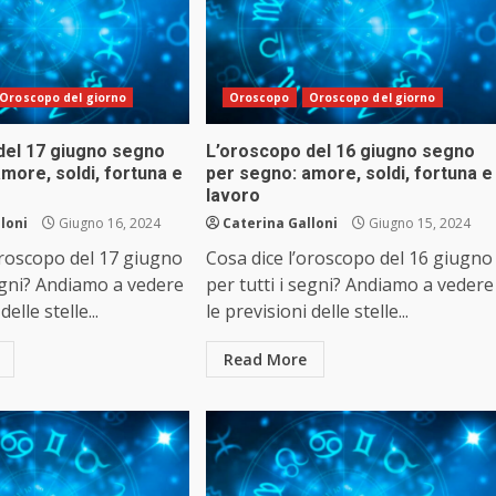
Oroscopo del giorno
Oroscopo
Oroscopo del giorno
del 17 giugno segno
L’oroscopo del 16 giugno segno
more, soldi, fortuna e
per segno: amore, soldi, fortuna e
lavoro
loni
Giugno 16, 2024
Caterina Galloni
Giugno 15, 2024
oroscopo del 17 giugno
Cosa dice l’oroscopo del 16 giugno
segni? Andiamo a vedere
per tutti i segni? Andiamo a vedere
delle stelle...
le previsioni delle stelle...
Read More