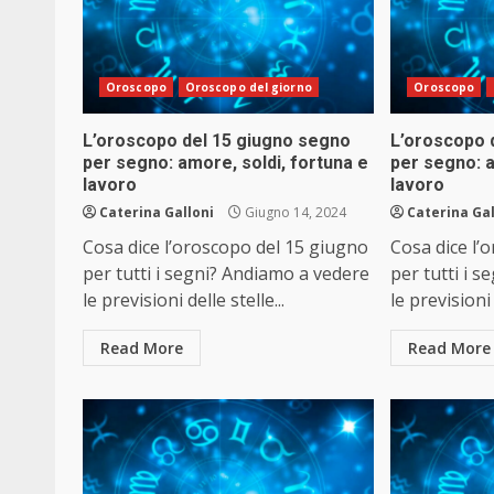
Oroscopo
Oroscopo del giorno
Oroscopo
L’oroscopo del 15 giugno segno
L’oroscopo 
per segno: amore, soldi, fortuna e
per segno: a
lavoro
lavoro
Caterina Galloni
Giugno 14, 2024
Caterina Gal
Cosa dice l’oroscopo del 15 giugno
Cosa dice l’
per tutti i segni? Andiamo a vedere
per tutti i 
le previsioni delle stelle...
le previsioni 
Read More
Read More