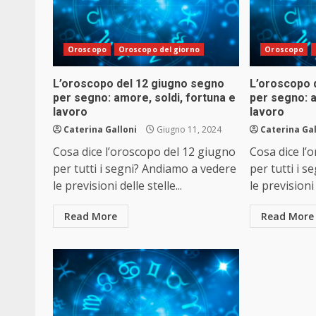
Oroscopo
Oroscopo del giorno
Oroscopo
L’oroscopo del 12 giugno segno
L’oroscopo 
per segno: amore, soldi, fortuna e
per segno: a
lavoro
lavoro
Caterina Galloni
Giugno 11, 2024
Caterina Gal
Cosa dice l’oroscopo del 12 giugno
Cosa dice l’
per tutti i segni? Andiamo a vedere
per tutti i 
le previsioni delle stelle...
le previsioni 
Read More
Read More