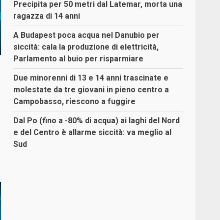
Precipita per 50 metri dal Latemar, morta una
ragazza di 14 anni
A Budapest poca acqua nel Danubio per
siccità: cala la produzione di elettricità,
Parlamento al buio per risparmiare
Due minorenni di 13 e 14 anni trascinate e
molestate da tre giovani in pieno centro a
Campobasso, riescono a fuggire
Dal Po (fino a -80% di acqua) ai laghi del Nord
e del Centro è allarme siccità: va meglio al
Sud