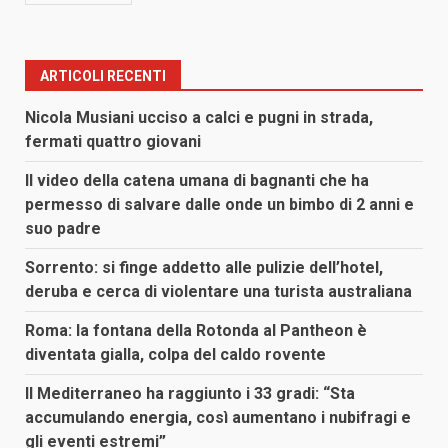
ARTICOLI RECENTI
Nicola Musiani ucciso a calci e pugni in strada,
fermati quattro giovani
Il video della catena umana di bagnanti che ha
permesso di salvare dalle onde un bimbo di 2 anni e
suo padre
Sorrento: si finge addetto alle pulizie dell’hotel,
deruba e cerca di violentare una turista australiana
Roma: la fontana della Rotonda al Pantheon è
diventata gialla, colpa del caldo rovente
Il Mediterraneo ha raggiunto i 33 gradi: “Sta
accumulando energia, così aumentano i nubifragi e
gli eventi estremi”