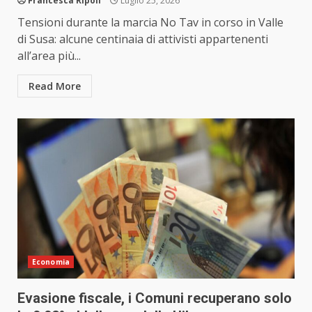
Francesca Ripoli
Luglio 25, 2026
Tensioni durante la marcia No Tav in corso in Valle
di Susa: alcune centinaia di attivisti appartenenti
all’area più...
Read More
Economia
Evasione fiscale, i Comuni recuperano solo