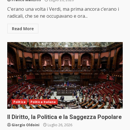
C’erano una volta i Verdi, ma prima ancora c’erano i
radicali, che se ne occupavano e ora...
Read More
Politica
Politica Italiana
Il Diritto, la Politica e la Saggezza Popolare
Giorgio Oldoini
Luglio 26, 2026