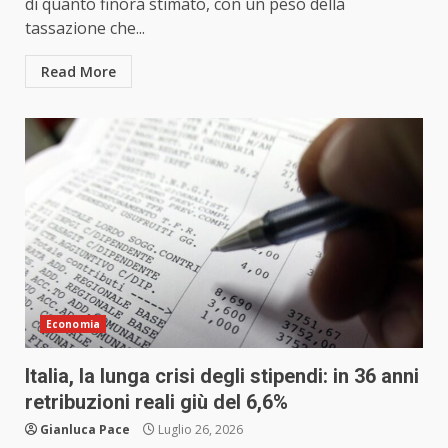
di quanto finora stimato, con un peso della
tassazione che...
Read More
Economia
Italia, la lunga crisi degli stipendi: in 36 anni
retribuzioni reali giù del 6,6%
Gianluca Pace
Luglio 26, 2026