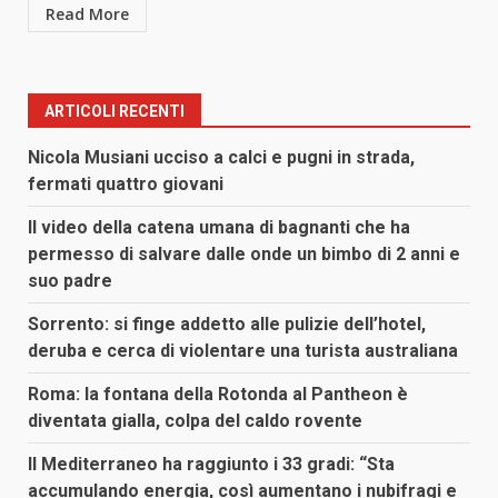
Read More
ARTICOLI RECENTI
Nicola Musiani ucciso a calci e pugni in strada,
fermati quattro giovani
Il video della catena umana di bagnanti che ha
permesso di salvare dalle onde un bimbo di 2 anni e
suo padre
Sorrento: si finge addetto alle pulizie dell’hotel,
deruba e cerca di violentare una turista australiana
Roma: la fontana della Rotonda al Pantheon è
diventata gialla, colpa del caldo rovente
Il Mediterraneo ha raggiunto i 33 gradi: “Sta
accumulando energia, così aumentano i nubifragi e