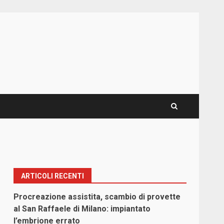
ARTICOLI RECENTI
Procreazione assistita, scambio di provette
al San Raffaele di Milano: impiantato
l’embrione errato