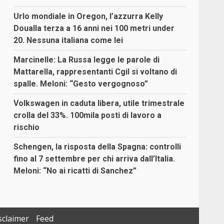
Urlo mondiale in Oregon, l’azzurra Kelly
Doualla terza a 16 anni nei 100 metri under
20. Nessuna italiana come lei
Marcinelle: La Russa legge le parole di
Mattarella, rappresentanti Cgil si voltano di
spalle. Meloni: “Gesto vergognoso”
Volkswagen in caduta libera, utile trimestrale
crolla del 33%. 100mila posti di lavoro a
rischio
Schengen, la risposta della Spagna: controlli
fino al 7 settembre per chi arriva dall’Italia.
Meloni: “No ai ricatti di Sanchez”
sclaimer
Feed