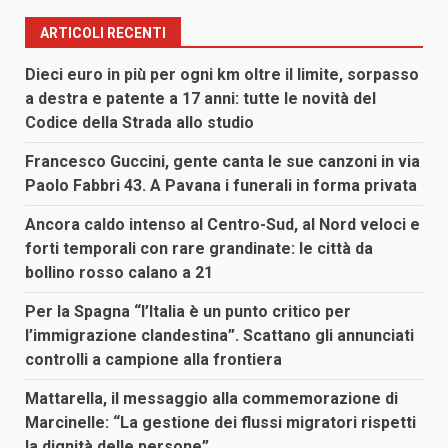
articoli
ARTICOLI RECENTI
Dieci euro in più per ogni km oltre il limite, sorpasso
a destra e patente a 17 anni: tutte le novità del
Codice della Strada allo studio
Francesco Guccini, gente canta le sue canzoni in via
Paolo Fabbri 43. A Pavana i funerali in forma privata
Ancora caldo intenso al Centro-Sud, al Nord veloci e
forti temporali con rare grandinate: le città da
bollino rosso calano a 21
Per la Spagna “l’Italia è un punto critico per
l’immigrazione clandestina”. Scattano gli annunciati
controlli a campione alla frontiera
Mattarella, il messaggio alla commemorazione di
Marcinelle: “La gestione dei flussi migratori rispetti
la dignità delle persone”