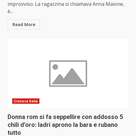
improvviso. La ragazzina si chiamava Anna Maione,
è...
Read More
Cronaca Italia
Donna rom si fa seppellire con addosso 5
chili d’oro: ladri aprono la bara e rubano
tutto