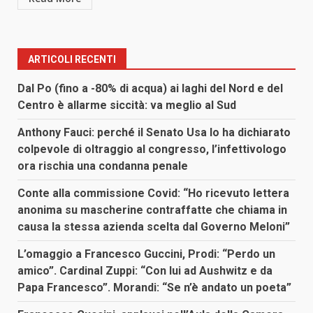
ARTICOLI RECENTI
Dal Po (fino a -80% di acqua) ai laghi del Nord e del
Centro è allarme siccità: va meglio al Sud
Anthony Fauci: perché il Senato Usa lo ha dichiarato
colpevole di oltraggio al congresso, l’infettivologo
ora rischia una condanna penale
Conte alla commissione Covid: “Ho ricevuto lettera
anonima su mascherine contraffatte che chiama in
causa la stessa azienda scelta dal Governo Meloni”
L’omaggio a Francesco Guccini, Prodi: “Perdo un
amico”. Cardinal Zuppi: “Con lui ad Aushwitz e da
Papa Francesco”. Morandi: “Se n’è andato un poeta”