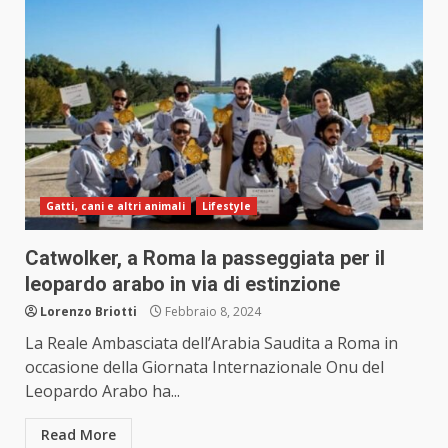
Gatti, cani e altri animali
Lifestyle
Catwolker, a Roma la passeggiata per il
leopardo arabo in via di estinzione
Lorenzo Briotti
Febbraio 8, 2024
La Reale Ambasciata dell’Arabia Saudita a Roma in
occasione della Giornata Internazionale Onu del
Leopardo Arabo ha...
Read More