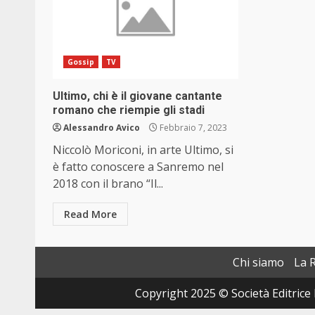
Gossip
TV
Ultimo, chi è il giovane cantante
romano che riempie gli stadi
Alessandro Avico
Febbraio 7, 2023
Niccolò Moriconi, in arte Ultimo, si
è fatto conoscere a Sanremo nel
2018 con il brano “Il...
Read More
Chi siamo
La 
Copyright 2025 © Società Editrice 