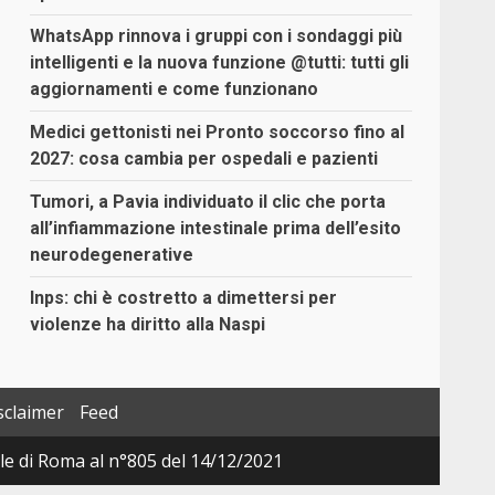
WhatsApp rinnova i gruppi con i sondaggi più
intelligenti e la nuova funzione @tutti: tutti gli
aggiornamenti e come funzionano
Medici gettonisti nei Pronto soccorso fino al
2027: cosa cambia per ospedali e pazienti
Tumori, a Pavia individuato il clic che porta
all’infiammazione intestinale prima dell’esito
neurodegenerative
Inps: chi è costretto a dimettersi per
violenze ha diritto alla Naspi
sclaimer
Feed
ale di Roma al n°805 del 14/12/2021