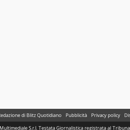
Redazione di Blitz Quotidiano
Pubblicità
Privacy policy
Di
Multimediale S.r.l. Testata Giornalistica registrata al Tribun