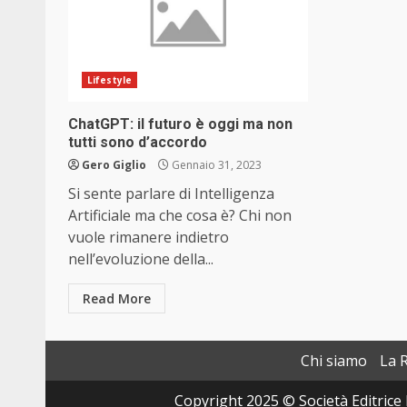
Lifestyle
ChatGPT: il futuro è oggi ma non
tutti sono d’accordo
Gero Giglio
Gennaio 31, 2023
Si sente parlare di Intelligenza
Artificiale ma che cosa è? Chi non
vuole rimanere indietro
nell’evoluzione della...
Read More
Chi siamo
La 
Copyright 2025 © Società Editrice 