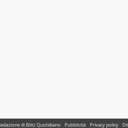
Redazione di Blitz Quotidiano
Pubblicità
Privacy policy
Di