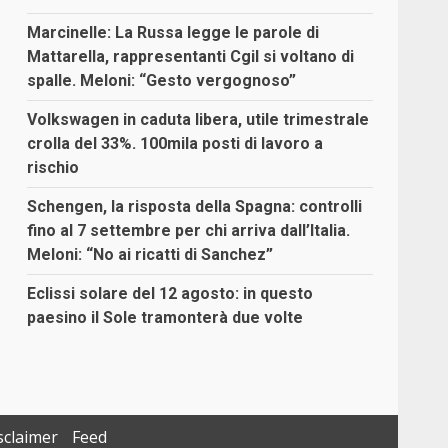
Marcinelle: La Russa legge le parole di
Mattarella, rappresentanti Cgil si voltano di
spalle. Meloni: “Gesto vergognoso”
Volkswagen in caduta libera, utile trimestrale
crolla del 33%. 100mila posti di lavoro a
rischio
Schengen, la risposta della Spagna: controlli
fino al 7 settembre per chi arriva dall’Italia.
Meloni: “No ai ricatti di Sanchez”
Eclissi solare del 12 agosto: in questo
paesino il Sole tramonterà due volte
sclaimer
Feed