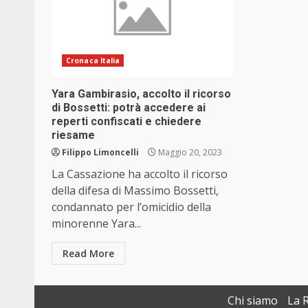
Cronaca Italia
Yara Gambirasio, accolto il ricorso
di Bossetti: potrà accedere ai
reperti confiscati e chiedere
riesame
Filippo Limoncelli
Maggio 20, 2023
La Cassazione ha accolto il ricorso
della difesa di Massimo Bossetti,
condannato per l’omicidio della
minorenne Yara...
Read More
Chi siamo
La 