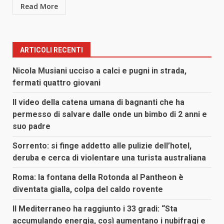
Read More
ARTICOLI RECENTI
Nicola Musiani ucciso a calci e pugni in strada,
fermati quattro giovani
Il video della catena umana di bagnanti che ha
permesso di salvare dalle onde un bimbo di 2 anni e
suo padre
Sorrento: si finge addetto alle pulizie dell’hotel,
deruba e cerca di violentare una turista australiana
Roma: la fontana della Rotonda al Pantheon è
diventata gialla, colpa del caldo rovente
Il Mediterraneo ha raggiunto i 33 gradi: “Sta
accumulando energia, così aumentano i nubifragi e