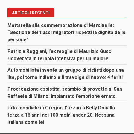
ARTICOLI RECENTI
Mattarella alla commemorazione di Marcinelle:
“Gestione dei flussi migratori rispetti la dignità delle
persone”
Patrizia Reggiani, l’ex moglie di Maurizio Gucci
ricoverata in terapia intensiva per un malore
Automobilista investe un gruppo di ciclisti dopo una
lite, poi torna indietro e li travolge di nuovo: 4 feriti
Procreazione assistita, scambio di provette al San
Raffaele di Milano: impiantato l’embrione errato
Urlo mondiale in Oregon, l’azzurra Kelly Doualla
terza a 16 anni nei 100 metri under 20. Nessuna
italiana come lei