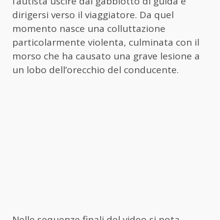
l’autista uscire dal gabbiotto di guida e
dirigersi verso il viaggiatore. Da quel
momento nasce una colluttazione
particolarmente violenta, culminata con il
morso che ha causato una grave lesione a
un lobo dell’orecchio del conducente.
Nelle sequenze finali del video si nota