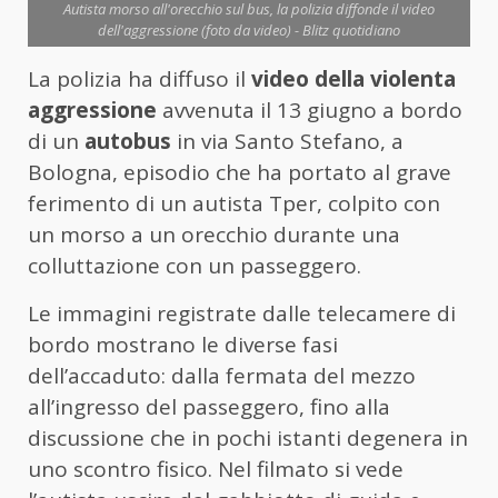
Autista morso all'orecchio sul bus, la polizia diffonde il video
dell'aggressione (foto da video) - Blitz quotidiano
La polizia ha diffuso il
video della violenta
aggressione
avvenuta il 13 giugno a bordo
di un
autobus
in via Santo Stefano, a
Bologna, episodio che ha portato al grave
ferimento di un autista Tper, colpito con
un morso a un orecchio durante una
colluttazione con un passeggero.
Le immagini registrate dalle telecamere di
bordo mostrano le diverse fasi
dell’accaduto: dalla fermata del mezzo
all’ingresso del passeggero, fino alla
discussione che in pochi istanti degenera in
uno scontro fisico. Nel filmato si vede