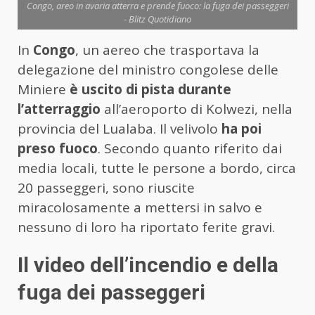
Congo, areo in avaria atterra e prende fuoco: la fuga dei passeggeri
- Blitz Quotidiano
In
Congo
, un aereo che trasportava la
delegazione del ministro congolese delle
Miniere
è uscito di pista durante
l’atterraggio
all’aeroporto di Kolwezi, nella
provincia del Lualaba. Il velivolo
ha poi
preso fuoco
. Secondo quanto riferito dai
media locali, tutte le persone a bordo, circa
20 passeggeri, sono riuscite
miracolosamente a mettersi in salvo e
nessuno di loro ha riportato ferite gravi.
Il video dell’incendio e della
fuga dei passeggeri