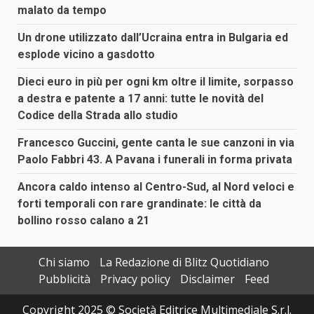
malato da tempo
Un drone utilizzato dall’Ucraina entra in Bulgaria ed
esplode vicino a gasdotto
Dieci euro in più per ogni km oltre il limite, sorpasso
a destra e patente a 17 anni: tutte le novità del
Codice della Strada allo studio
Francesco Guccini, gente canta le sue canzoni in via
Paolo Fabbri 43. A Pavana i funerali in forma privata
Ancora caldo intenso al Centro-Sud, al Nord veloci e
forti temporali con rare grandinate: le città da
bollino rosso calano a 21
Chi siamo
La Redazione di Blitz Quotidiano
Pubblicità
Privacy policy
Disclaimer
Feed
Copyright 2025 © Società Editrice Multimediale S.r.l.