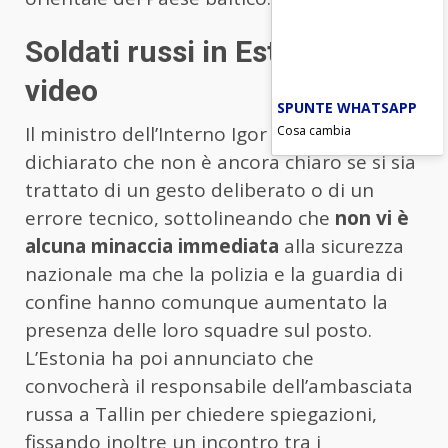
Soldati russi in Estonia: il
video
SPUNTE WHATSAPP
Cosa cambia
Il ministro dell’Interno Igor Taro ha
dichiarato che non è ancora chiaro se si sia
trattato di un gesto deliberato o di un
errore tecnico, sottolineando che
non vi è
alcuna minaccia immediata
alla sicurezza
nazionale ma che la polizia e la guardia di
confine hanno comunque aumentato la
presenza delle loro squadre sul posto.
L’Estonia ha poi annunciato che
convocherà il responsabile dell’ambasciata
russa a Tallin per chiedere spiegazioni,
fissando inoltre un incontro tra i