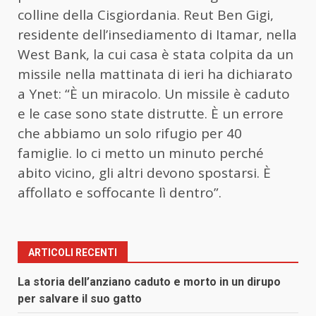
colline della Cisgiordania. Reut Ben Gigi,
residente dell’insediamento di Itamar, nella
West Bank, la cui casa è stata colpita da un
missile nella mattinata di ieri ha dichiarato
a Ynet: “È un miracolo. Un missile è caduto
e le case sono state distrutte. È un errore
che abbiamo un solo rifugio per 40
famiglie. Io ci metto un minuto perché
abito vicino, gli altri devono spostarsi. È
affollato e soffocante lì dentro”.
ARTICOLI RECENTI
La storia dell’anziano caduto e morto in un dirupo
per salvare il suo gatto