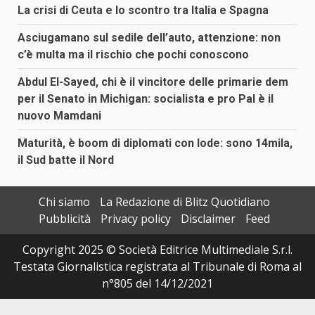
La crisi di Ceuta e lo scontro tra Italia e Spagna
Asciugamano sul sedile dell’auto, attenzione: non
c’è multa ma il rischio che pochi conoscono
Abdul El-Sayed, chi è il vincitore delle primarie dem
per il Senato in Michigan: socialista e pro Pal è il
nuovo Mamdani
Maturità, è boom di diplomati con lode: sono 14mila,
il Sud batte il Nord
Chi siamo
La Redazione di Blitz Quotidiano
Pubblicità
Privacy policy
Disclaimer
Feed
Copyright 2025 © Società Editrice Multimediale S.r.l.
Testata Giornalistica registrata al Tribunale di Roma al
n°805 del 14/12/2021