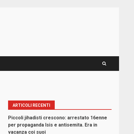
ARTICOLI RECENTI
Piccoli jihadisti crescono: arrestato 16enne
per propaganda Isis e antisemita. Era in
vacanza coi suoi