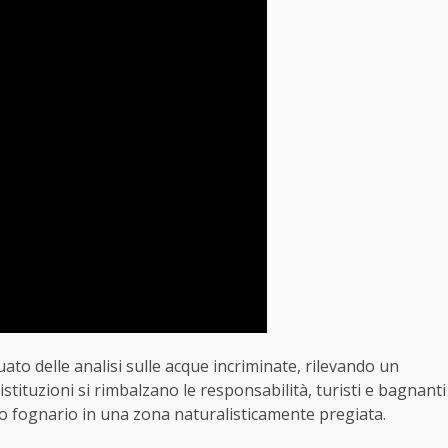
uato delle analisi sulle acque incriminate, rilevando un
stituzioni si rimbalzano le responsabilità, turisti e bagnanti
o fognario in una zona naturalisticamente pregiata.