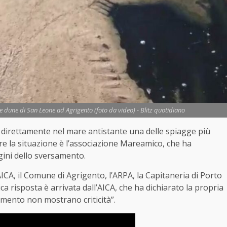
le dune di San Leone ad Agrigento (foto da video) - Blitz quotidiano
 direttamente nel mare antistante una delle spiagge più
iare la situazione è l’associazione Mareamico, che ha
gini dello sversamento.
ICA, il Comune di Agrigento, l’ARPA, la Capitaneria di Porto
a risposta è arrivata dall’AICA, che ha dichiarato la propria
amento non mostrano criticità”.