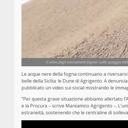
Il video degli sversamenti fognari sulla spiaggia del
Le acque nere della fogna continuano a riversarsi
belle della Sicilia: le Dune di Agrigento. A denunc
pubblicato un video sui social mostrando le imma
“Per questa grave situazione abbiamo allertato l’A
e la Procura – scrive Mareamico Agrigento –. L’unic
estraneità, sostenendo che le centraline di sollev