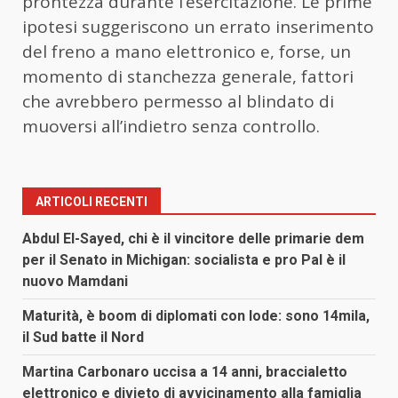
prontezza durante l’esercitazione. Le prime
ipotesi suggeriscono un errato inserimento
del freno a mano elettronico e, forse, un
momento di stanchezza generale, fattori
che avrebbero permesso al blindato di
muoversi all’indietro senza controllo.
ARTICOLI RECENTI
Abdul El-Sayed, chi è il vincitore delle primarie dem
per il Senato in Michigan: socialista e pro Pal è il
nuovo Mamdani
Maturità, è boom di diplomati con lode: sono 14mila,
il Sud batte il Nord
Martina Carbonaro uccisa a 14 anni, braccialetto
elettronico e divieto di avvicinamento alla famiglia