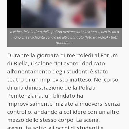
Il video del blindato della polizia penitenziaria lasciato senza freno a
mano che si schianta contro un altro blindato (foto da video) - Blitz
quotidiano
Durante la giornata di mercoledì al Forum
di Biella, il salone “IoLavoro” dedicato
all’orientamento degli studenti è stato
teatro di un imprevisto inatteso. Nel corso
di una dimostrazione della Polizia
Penitenziaria, un blindato ha
improvvisamente iniziato a muoversi senza
controllo, andando a collidere con un altro
mezzo dello stesso corpo. La scena,
avvenuta sotto gli occhi di studenti e