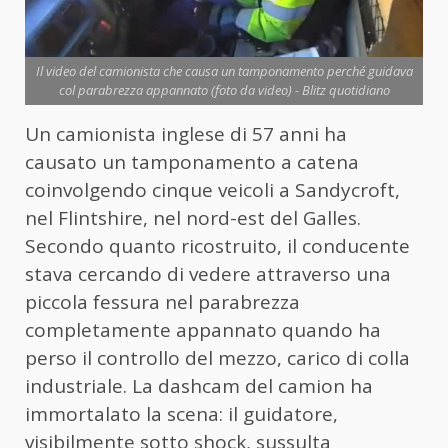
Il video del camionista che causa un tamponamento perché guidava
col parabrezza appannato (foto da video) - Blitz quotidiano
Un camionista inglese di 57 anni ha
causato un tamponamento a catena
coinvolgendo cinque veicoli a Sandycroft,
nel Flintshire, nel nord-est del Galles.
Secondo quanto ricostruito, il conducente
stava cercando di vedere attraverso una
piccola fessura nel parabrezza
completamente appannato quando ha
perso il controllo del mezzo, carico di colla
industriale. La dashcam del camion ha
immortalato la scena: il guidatore,
visibilmente sotto shock, sussulta