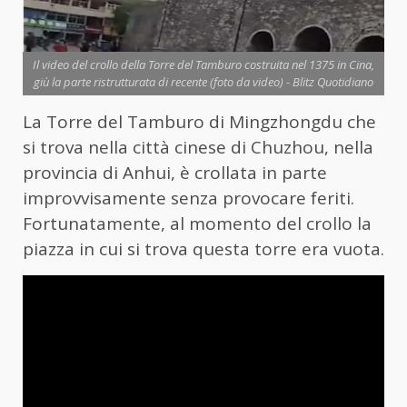
Il video del crollo della Torre del Tamburo costruita nel 1375 in Cina,
giù la parte ristrutturata di recente (foto da video) - Blitz Quotidiano
La Torre del Tamburo di Mingzhongdu che
si trova nella città cinese di Chuzhou, nella
provincia di Anhui, è crollata in parte
improvvisamente senza provocare feriti.
Fortunatamente, al momento del crollo la
piazza in cui si trova questa torre era vuota.