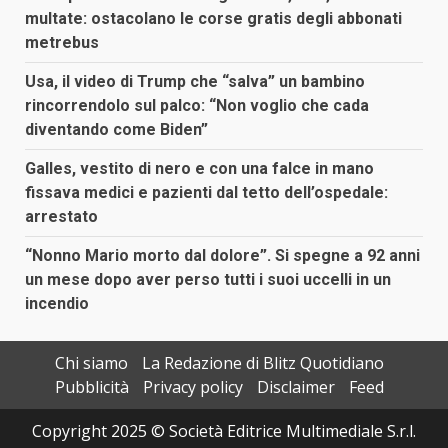
multate: ostacolano le corse gratis degli abbonati
metrebus
Usa, il video di Trump che “salva” un bambino
rincorrendolo sul palco: “Non voglio che cada
diventando come Biden”
Galles, vestito di nero e con una falce in mano
fissava medici e pazienti dal tetto dell’ospedale:
arrestato
“Nonno Mario morto dal dolore”. Si spegne a 92 anni
un mese dopo aver perso tutti i suoi uccelli in un
incendio
Chi siamo
La Redazione di Blitz Quotidiano
Pubblicità
Privacy policy
Disclaimer
Feed
Copyright 2025 © Società Editrice Multimediale S.r.l.