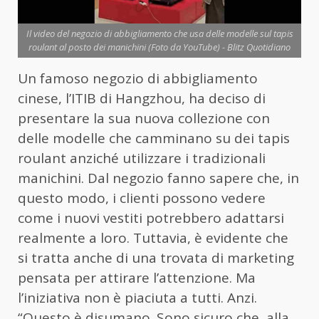
Il video del negozio di abbigliamento che usa delle modelle sul tapis
roulant al posto dei manichini (Foto da YouTube) - Blitz Quotidiano
Un famoso negozio di abbigliamento
cinese, l’ITIB di Hangzhou, ha deciso di
presentare la sua nuova collezione con
delle modelle che camminano su dei tapis
roulant anziché utilizzare i tradizionali
manichini. Dal negozio fanno sapere che, in
questo modo, i clienti possono vedere
come i nuovi vestiti potrebbero adattarsi
realmente a loro. Tuttavia, è evidente che
si tratta anche di una trovata di marketing
pensata per attirare l’attenzione. Ma
l’iniziativa non è piaciuta a tutti. Anzi.
“Questo è disumano. Sono sicuro che, alla