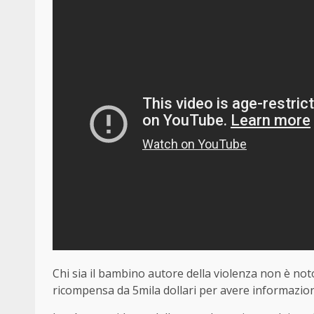
Chi sia il bambino autore della violenza non è noto
ricompensa da 5mila dollari per avere informazion