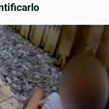
ntificarlo