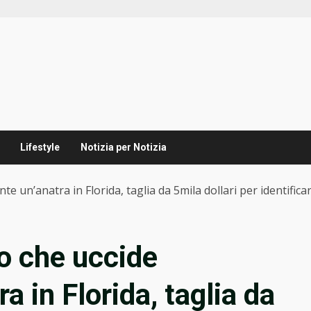
Lifestyle
Notizia per Notizia
te un’anatra in Florida, taglia da 5mila dollari per identifica
no che uccide
a in Florida, taglia da