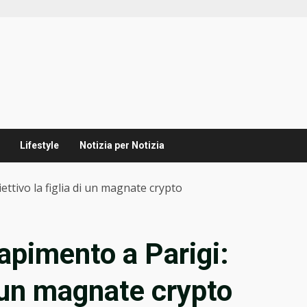
Lifestyle
Notizia per Notizia
iettivo la figlia di un magnate crypto
rapimento a Parigi:
di un magnate crypto