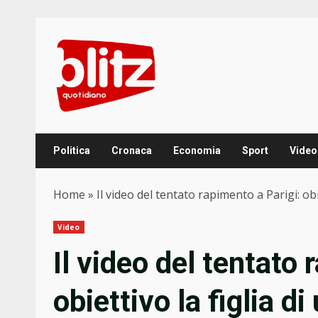
Skip
to
content
Politica
Cronaca
Economia
Sport
Video
Home
»
Il video del tentato rapimento a Parigi: ob
Video
Il video del tentato 
obiettivo la figlia 