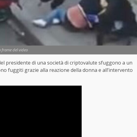
 frame del video
no del presidente di una società di criptovalute sfuggono a un
ono fuggiti grazie alla reazione della donna e all’intervento