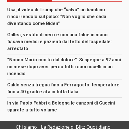
Usa, il video di Trump che “salva” un bambino
rincorrendolo sul palco: “Non voglio che cada
diventando come Biden”
Galles, vestito di nero e con una falce in mano
fissava medici e pazienti dal tetto dell’ospedale:
arrestato
“Nonno Mario morto dal dolore”. Si spegne a 92 anni
un mese dopo aver perso tutti i suoi uccelli in un
incendio
Caldo senza tregua fino a Ferragosto: temperature
fino a 40 gradi e afa in tutta Italia
In via Paolo Fabbri a Bologna le canzoni di Guccini
sparate a tutto volume
Chi siamo
La Redazione di Blitz Quotidiano