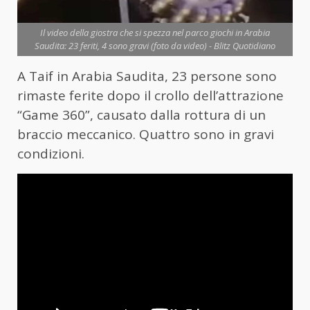
Il video della giostra che si spezza nel parco giochi in Arabia
Saudita: 23 feriti, 4 sono gravi (foto da video) - Blitz Quotidiano
A Taif in Arabia Saudita, 23 persone sono
rimaste ferite dopo il crollo dell’attrazione
“Game 360”, causato dalla rottura di un
braccio meccanico. Quattro sono in gravi
condizioni.