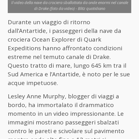
Il video della nave da crociera sballottata da onde enormi nel canale
di Drake (foto da video) - Blitz quotidiano
Durante un viaggio di ritorno
dall’Antartide, i passeggeri della nave da
crociera Ocean Explorer di Quark
Expeditions hanno affrontato condizioni
estreme nel temuto canale di Drake.
Questo tratto di mare, lungo 645 km tra il
Sud America e l’Antartide, è noto per le sue
acque impetuose.
Lesley Anne Murphy, blogger di viaggi a
bordo, ha immortalato il drammatico
momento in un video impressionante. Le
immagini mostrano passeggeri sbalzati
contro le pareti e scivolare sul pavimento