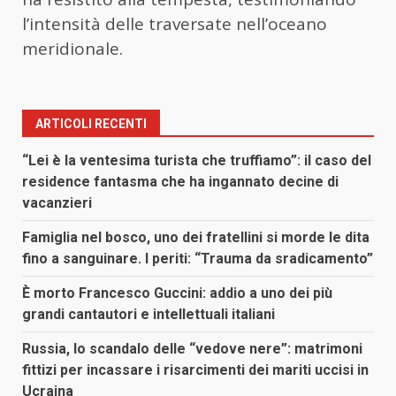
l’intensità delle traversate nell’oceano
meridionale.
ARTICOLI RECENTI
“Lei è la ventesima turista che truffiamo”: il caso del
residence fantasma che ha ingannato decine di
vacanzieri
Famiglia nel bosco, uno dei fratellini si morde le dita
fino a sanguinare. I periti: “Trauma da sradicamento”
È morto Francesco Guccini: addio a uno dei più
grandi cantautori e intellettuali italiani
Russia, lo scandalo delle “vedove nere”: matrimoni
fittizi per incassare i risarcimenti dei mariti uccisi in
Ucraina