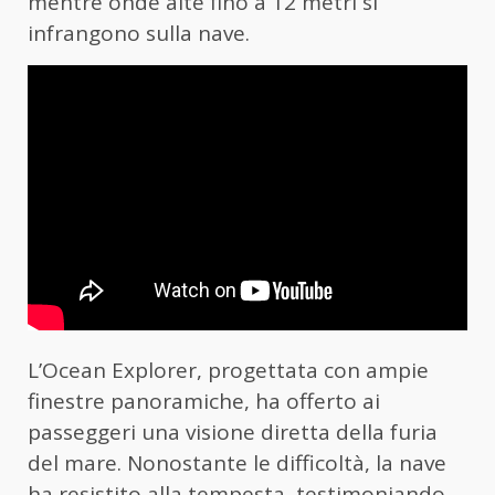
mentre onde alte fino a 12 metri si
infrangono sulla nave.
L’Ocean Explorer, progettata con ampie
finestre panoramiche, ha offerto ai
passeggeri una visione diretta della furia
del mare. Nonostante le difficoltà, la nave
ha resistito alla tempesta, testimoniando