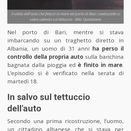
Il video dell'auto che finisce in mare nel porto di Bari: conducente si
salva salendo sul tettuccio - Blitz Quotidiano
Nel porto di Bari, mentre si stava
imbarcando su un traghetto diretto in
Albania, un uomo di 31 anni
ha perso il
controllo della propria auto
sulla banchina
bagnata dalla pioggia ed
è finito in mare
.
L’episodio si è verificato nella serata di
martedì 18.
In salvo sul tettuccio
dell’auto
Secondo una prima ricostruzione, l’uomo,
un cittadino albanese che si stava per