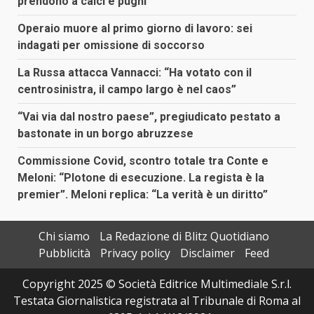
prendono a calci e pugni
Operaio muore al primo giorno di lavoro: sei
indagati per omissione di soccorso
La Russa attacca Vannacci: “Ha votato con il
centrosinistra, il campo largo è nel caos”
“Vai via dal nostro paese”, pregiudicato pestato a
bastonate in un borgo abruzzese
Commissione Covid, scontro totale tra Conte e
Meloni: “Plotone di esecuzione. La regista è la
premier”. Meloni replica: “La verità è un diritto”
Chi siamo
La Redazione di Blitz Quotidiano
Pubblicità
Privacy policy
Disclaimer
Feed
Copyright 2025 © Società Editrice Multimediale S.r.l.
Testata Giornalistica registrata al Tribunale di Roma al