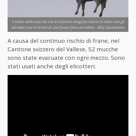
Il video delle mucche che in Svizzera vengono messe in salvo con gli
elicotteri per il rischio di una frana (foto da video) - Blitz Quotidiano
A causa del continuo rischio di frane, nel
Cantone svizzero del Vallese, 52 mucche
sono state evacuate con ogni mezzo. Sono
stati usati anche degli elicotteri.