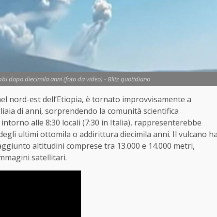
bbi dopo diecimila anni (foto da video) - Blitz quotidiano
 nel nord-est dell’Etiopia, è tornato improvvisamente a
iaia di anni, sorprendendo la comunità scientifica
intorno alle 8:30 locali (7:30 in Italia), rappresenterebbe
gli ultimi ottomila o addirittura diecimila anni. Il vulcano h
giunto altitudini comprese tra 13.000 e 14.000 metri,
magini satellitari.