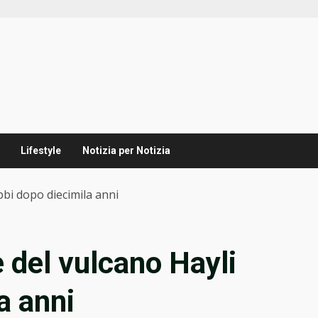
Lifestyle
Notizia per Notizia
ubbi dopo diecimila anni
e del vulcano Hayli
a anni