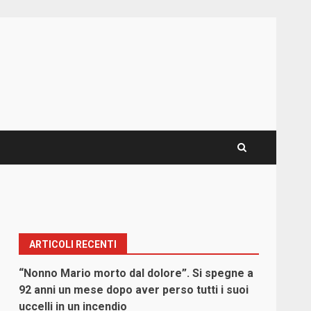
ARTICOLI RECENTI
“Nonno Mario morto dal dolore”. Si spegne a
92 anni un mese dopo aver perso tutti i suoi
uccelli in un incendio