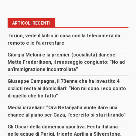
ARTICOLI RECENTI
Torino, vede il ladro in casa con la telecamera da
remoto e lo fa arrestare
Giorgia Meloni e la premier (socialista) danese
Mette Frederiksen, il messaggio congiunto: “No ad
un’immigrazione incontrollata”
Giuseppe Campagna, il 73enne che ha investito 4
ciclisti resta ai domiciliari: “Non mi sono reso conto
di quello che ho fatto”
Media israeliani: “Ora Netanyahu vuole dare una
chance al piano per Gaza, l’esercito si sta ritirando”
Gli Oscar della domenica sportiva. Festa italiana
nelle acque di Parigi, trionfo Aprilia a Silverstone.