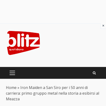
×
Skip
to
content
PRIMARY
MENU
Home
»
Iron Maiden a San Siro per i 50 anni di
carriera: primo gruppo metal nella storia a esibirsi al
Meazza