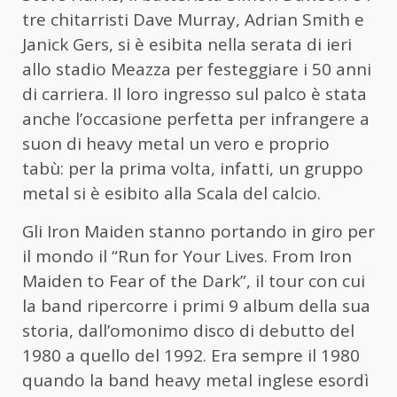
tre chitarristi Dave Murray, Adrian Smith e
Janick Gers, si è esibita nella serata di ieri
allo stadio Meazza per festeggiare i 50 anni
di carriera. Il loro ingresso sul palco è stata
anche l’occasione perfetta per infrangere a
suon di heavy metal un vero e proprio
tabù: per la prima volta, infatti, un gruppo
metal si è esibito alla Scala del calcio.
Gli Iron Maiden stanno portando in giro per
il mondo il “Run for Your Lives. From Iron
Maiden to Fear of the Dark”, il tour con cui
la band ripercorre i primi 9 album della sua
storia, dall’omonimo disco di debutto del
1980 a quello del 1992. Era sempre il 1980
quando la band heavy metal inglese esordì