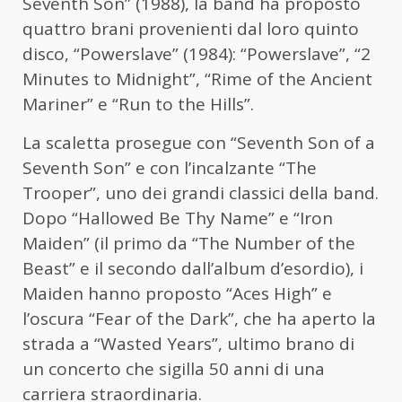
Seventh Son” (1988), la band ha proposto
quattro brani provenienti dal loro quinto
disco, “Powerslave” (1984): “Powerslave”, “2
Minutes to Midnight”, “Rime of the Ancient
Mariner” e “Run to the Hills”.
La scaletta prosegue con “Seventh Son of a
Seventh Son” e con l’incalzante “The
Trooper”, uno dei grandi classici della band.
Dopo “Hallowed Be Thy Name” e “Iron
Maiden” (il primo da “The Number of the
Beast” e il secondo dall’album d’esordio), i
Maiden hanno proposto “Aces High” e
l’oscura “Fear of the Dark”, che ha aperto la
strada a “Wasted Years”, ultimo brano di
un concerto che sigilla 50 anni di una
carriera straordinaria.