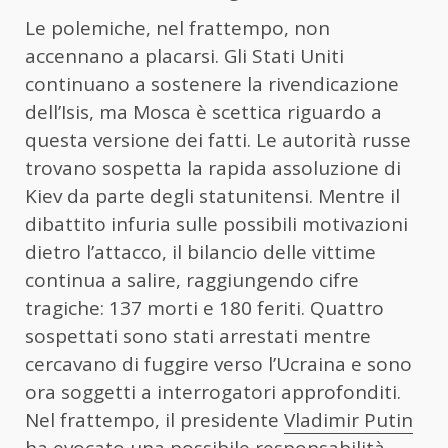
Le polemiche, nel frattempo, non
accennano a placarsi. Gli Stati Uniti
continuano a sostenere la rivendicazione
dell’Isis, ma Mosca è scettica riguardo a
questa versione dei fatti. Le autorità russe
trovano sospetta la rapida assoluzione di
Kiev da parte degli statunitensi. Mentre il
dibattito infuria sulle possibili motivazioni
dietro l’attacco, il bilancio delle vittime
continua a salire, raggiungendo cifre
tragiche: 137 morti e 180 feriti. Quattro
sospettati sono stati arrestati mentre
cercavano di fuggire verso l’Ucraina e sono
ora soggetti a interrogatori approfonditi.
Nel frattempo, il presidente
Vladimir Putin
ha evocato una possibile responsabilità