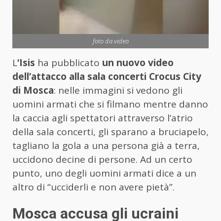
foto da video
L
‘Isis
ha pubblicato
un nuovo video
dell’attacco alla sala concerti Crocus City
di Mosca
: nelle immagini si vedono gli
uomini armati che si filmano mentre danno
la caccia agli spettatori attraverso l’atrio
della sala concerti, gli sparano a bruciapelo,
tagliano la gola a una persona già a terra,
uccidono decine di persone. Ad un certo
punto, uno degli uomini armati dice a un
altro di “ucciderli e non avere pietà”.
Mosca accusa gli ucraini