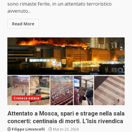
sono rimaste ferite, in un attentato terroristico
avvenuto...
Read More
Cronaca estera
Attentato a Mosca, spari e strage nella sala
concerti: centinaia di morti. L’Isis rivendica
Filippo Limoncelli
Marzo 23, 2024