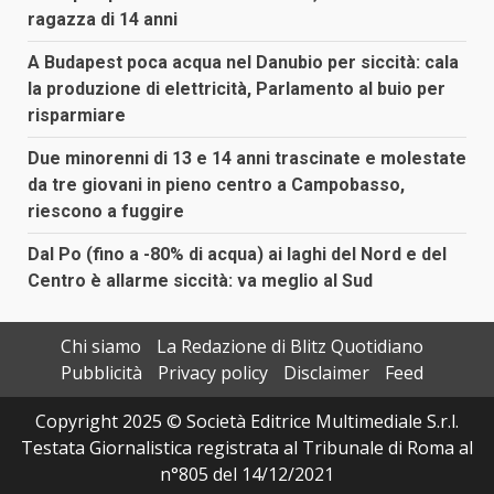
ragazza di 14 anni
A Budapest poca acqua nel Danubio per siccità: cala
la produzione di elettricità, Parlamento al buio per
risparmiare
Due minorenni di 13 e 14 anni trascinate e molestate
da tre giovani in pieno centro a Campobasso,
riescono a fuggire
Dal Po (fino a -80% di acqua) ai laghi del Nord e del
Centro è allarme siccità: va meglio al Sud
Chi siamo
La Redazione di Blitz Quotidiano
Pubblicità
Privacy policy
Disclaimer
Feed
Copyright 2025 © Società Editrice Multimediale S.r.l.
Testata Giornalistica registrata al Tribunale di Roma al
n°805 del 14/12/2021