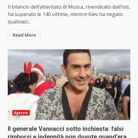
Il bilancio dell’attentato di Mosca, rivendicato dall’Isis,
ha superato le 140 vittime, mentre Kiev ha negato
qualsiasi...
Read More
Agenzie
Il generale Vannacci sotto inchiesta: falsi
rimborsi e indennità non dovute quand’era