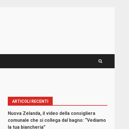
ARTICOLI RECENTI
Nuova Zelanda, il video della consigliera
comunale che si collega dal bagno: “Vediamo
la tua biancheria”