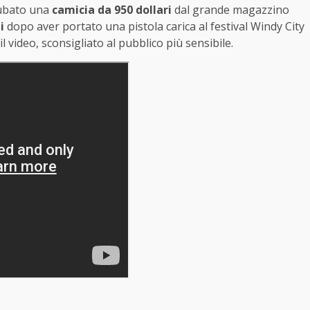
 rubato una
camicia da 950 dollari
dal grande magazzino
i
dopo aver portato una pistola carica al festival Windy City
l video, sconsigliato al pubblico più sensibile.