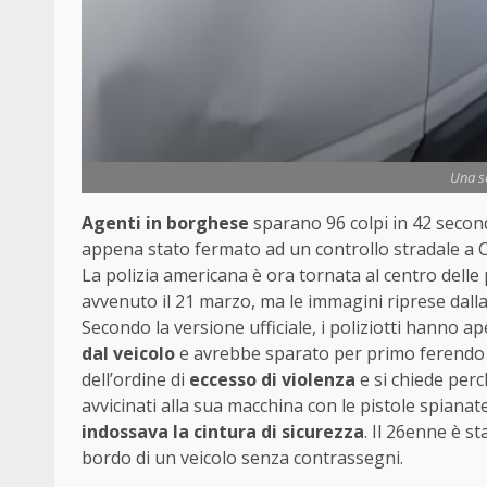
Una sc
Agenti in borghese
sparano 96 colpi in 42 secon
appena stato fermato ad un controllo stradale a
La polizia americana è ora tornata al centro delle
avvenuto il 21 marzo, ma le immagini riprese dall
Secondo la versione ufficiale, i poliziotti hanno a
dal veicolo
e avrebbe sparato per primo ferendo un
dell’ordine di
eccesso di violenza
e si chiede per
avvicinati alla sua macchina con le pistole spianat
indossava la cintura di sicurezza
. Il 26enne è st
bordo di un veicolo senza contrassegni.