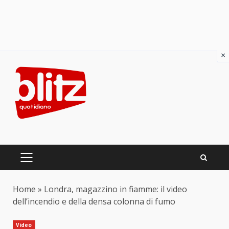
×
Skip
to
content
PRIMARY
MENU
Home
»
Londra, magazzino in fiamme: il video
dell’incendio e della densa colonna di fumo
Video