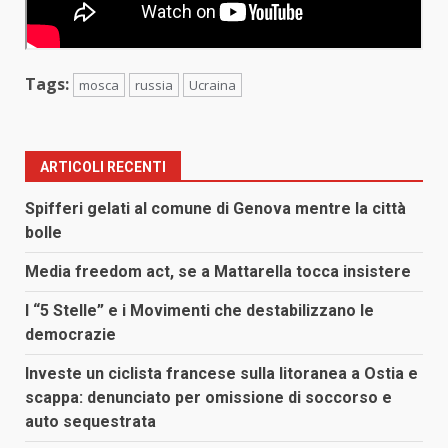
Tags:
mosca
russia
Ucraina
ARTICOLI RECENTI
Spifferi gelati al comune di Genova mentre la città
bolle
Media freedom act, se a Mattarella tocca insistere
I “5 Stelle” e i Movimenti che destabilizzano le
democrazie
Investe un ciclista francese sulla litoranea a Ostia e
scappa: denunciato per omissione di soccorso e
auto sequestrata