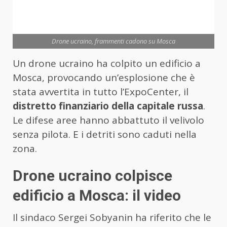
Drone ucraino, frammenti cadono su Mosca
Un drone ucraino ha colpito un edificio a
Mosca, provocando un’esplosione che è
stata avvertita in tutto l’ExpoCenter, il
distretto finanziario della capitale russa
.
Le difese aree hanno abbattuto il velivolo
senza pilota. E i detriti sono caduti nella
zona.
Drone ucraino colpisce
edificio a Mosca: il video
Il sindaco Sergei Sobyanin ha riferito che le