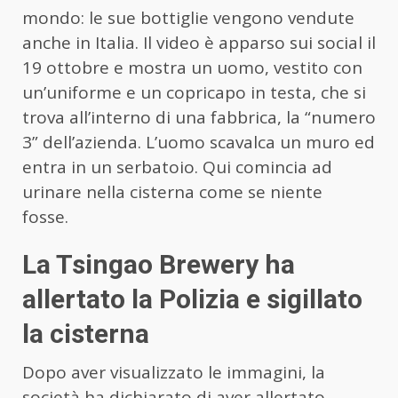
mondo: le sue bottiglie vengono vendute
anche in Italia. Il video è apparso sui social il
19 ottobre e mostra un uomo, vestito con
un’uniforme e un copricapo in testa, che si
trova all’interno di una fabbrica, la “numero
3” dell’azienda. L’uomo scavalca un muro ed
entra in un serbatoio. Qui comincia ad
urinare nella cisterna come se niente
fosse.
La Tsingao Brewery ha
allertato la Polizia e sigillato
la cisterna
Dopo aver visualizzato le immagini, la
società ha dichiarato di aver allertato