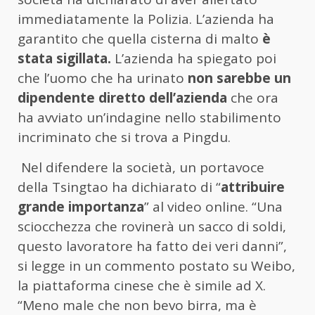
immediatamente la Polizia. L’azienda ha
garantito che quella cisterna di malto
è
stata sigillata.
L’azienda ha spiegato poi
che l’uomo che ha urinato
non sarebbe un
dipendente diretto dell’azienda
che ora
ha avviato un’indagine nello stabilimento
incriminato che si trova a Pingdu.
Nel difendere la società, un portavoce
della Tsingtao ha dichiarato di “
attribuire
grande importanza
” al video online. “Una
sciocchezza che rovinerà un sacco di soldi,
questo lavoratore ha fatto dei veri danni”,
si legge in un commento postato su Weibo,
la piattaforma cinese che è simile ad X.
“Meno male che non bevo birra, ma è