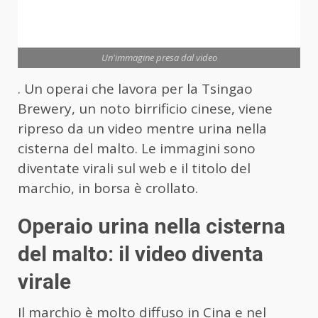
Un'immagine presa dal video
. Un operai che lavora per la Tsingao
Brewery, un noto birrificio cinese, viene
ripreso da un video mentre urina nella
cisterna del malto. Le immagini sono
diventate virali sul web e il titolo del
marchio, in borsa è crollato.
Operaio urina nella cisterna
del malto: il video diventa
virale
Il marchio è molto diffuso in Cina e nel