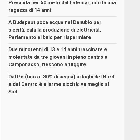
Precipita per 50 metri dal Latemar, morta una
ragazza di 14 anni
A Budapest poca acqua nel Danubio per
siccità: cala la produzione di elettricità,
Parlamento al buio per risparmiare
Due minorenni di 13 e 14 anni trascinate e
molestate da tre giovani in pieno centro a
Campobasso, riescono a fuggire
Dal Po (fino a -80% di acqua) ai laghi del Nord
e del Centro è allarme siccità: va meglio al
Sud