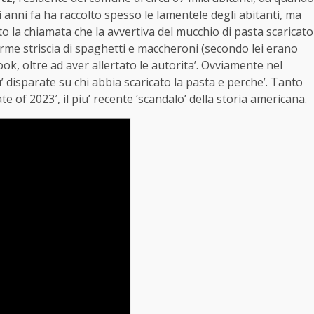
 anni fa ha raccolto spesso le lamentele degli abitanti, ma
o la chiamata che la avvertiva del mucchio di pasta scaricato
orme striscia di spaghetti e maccheroni (secondo lei erano
k, oltre ad aver allertato le autorita’. Ovviamente nel
’ disparate su chi abbia scaricato la pasta e perche’. Tanto
te of 2023′, il piu’ recente ‘scandalo’ della storia americana.