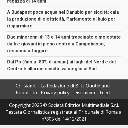
ragazza di 14 anni
A Budapest poca acqua nel Danubio per siccità: cala
la produzione di elettricità, Parlamento al buio per
risparmiare
Due minorenni di 13 e 14 anni trascinate e molestate
da tre giovani in pieno centro a Campobasso,
riescono a fuggire
Dal Po (fino a -80% di acqua) ai laghi del Nord e del
Centro è allarme siccità: va meglio al Sud
Chi siamo
La Redazione di Blitz Quotidiano
Pubblicità
Privacy policy
Disclaimer
Feed
Copyright 2025 © Società Editrice Multimediale S.r.l.
Testata Giornalistica registrata al Tribunale di Roma al
n°805 del 14/12/2021