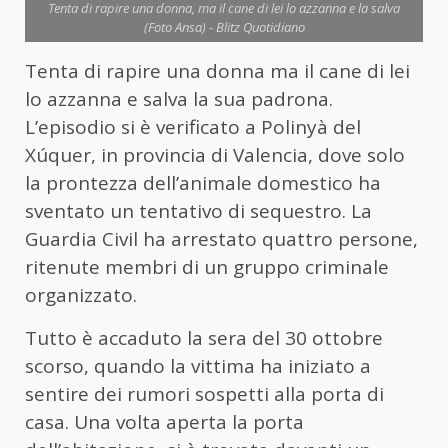
Tenta di rapire una donna, ma il cane di lei lo azzanna e la salva
(Foto Ansa) - Blitz Quotidiano
Tenta di rapire una donna ma il cane di lei
lo azzanna e salva la sua padrona.
L’episodio si è verificato a Polinyà del
Xúquer, in provincia di Valencia, dove solo
la prontezza dell’animale domestico ha
sventato un tentativo di sequestro. La
Guardia Civil ha arrestato quattro persone,
ritenute membri di un gruppo criminale
organizzato.
Tutto è accaduto la sera del 30 ottobre
scorso, quando la vittima ha iniziato a
sentire dei rumori sospetti alla porta di
casa. Una volta aperta la porta