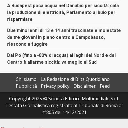
A Budapest poca acqua nel Danubio per siccità: cala
la produzione di elettricità, Parlamento al buio per
risparmiare
Due minorenni di 13 e 14 anni trascinate e molestate
da tre giovani in pieno centro a Campobasso,
riescono a fuggire
Dal Po (fino a -80% di acqua) ai laghi del Nord e del
Centro è allarme siccità: va meglio al Sud
Chi siamo
La Redazione di Blitz Quotidiano
Pubblicità
Privacy policy
Disclaimer
Feed
Copyright 2025 © Società Editrice Multimediale S.r.l.
Testata Giornalistica registrata al Tribunale di Roma al
n°805 del 14/12/2021